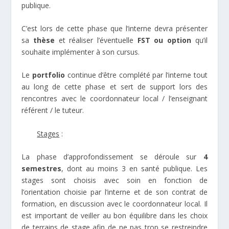
publique.
C’est lors de cette phase que l’interne devra présenter
sa
thèse
et réaliser l’éventuelle
FST ou option
qu’il
souhaite implémenter à son cursus.
Le
portfolio
continue d’être complété par l’interne tout
au long de cette phase et sert de support lors des
rencontres avec le coordonnateur local / l’enseignant
référent / le tuteur.
Stages
:
La phase d’approfondissement se déroule sur
4
semestres
, dont au moins 3 en santé publique. Les
stages sont choisis avec soin en fonction de
l’orientation choisie par l’interne et de son contrat de
formation, en discussion avec le coordonnateur local. Il
est important de veiller au bon équilibre dans les choix
de terrains de stage afin de ne pas trop se restreindre