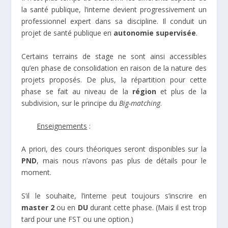
la santé publique, l’interne devient progressivement un
professionnel expert dans sa discipline. Il conduit un
projet de santé publique en
autonomie supervisée
.
Certains terrains de stage ne sont ainsi accessibles
qu’en phase de consolidation en raison de la nature des
projets proposés. De plus, la répartition pour cette
phase se fait au niveau de la
région
et plus de la
subdivision, sur le principe du
Big-matching
.
Enseignements
:
A priori, des cours théoriques seront disponibles sur la
PND
, mais nous n’avons pas plus de détails pour le
moment.
S’il le souhaite, l’interne peut toujours s’inscrire en
master 2
ou en
DU
durant cette phase. (Mais il est trop
tard pour une FST ou une option.)