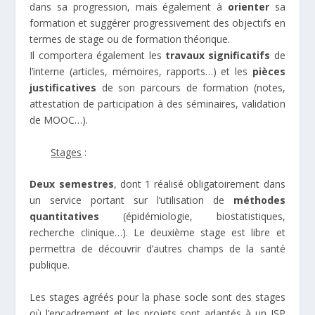
dans sa progression, mais également à
orienter
sa
formation et suggérer progressivement des objectifs en
termes de stage ou de formation théorique.
Il comportera également les
travaux significatifs
de
l’interne (articles, mémoires, rapports…) et les
pièces
justificatives
de son parcours de formation (notes,
attestation de participation à des séminaires, validation
de MOOC…).
Stages
:
Deux semestres
, dont 1 réalisé obligatoirement dans
un service portant sur l’utilisation de
méthodes
quantitatives
(épidémiologie, biostatistiques,
recherche clinique…). Le deuxième stage est libre et
permettra de découvrir d’autres champs de la santé
publique.
Les stages agréés pour la phase socle sont des stages
où l’encadrement et les projets sont adaptés à un ISP