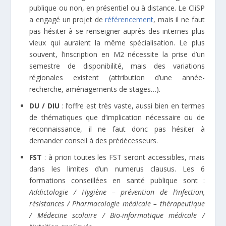
publique ou non, en présentiel ou à distance. Le CliSP
a engagé un projet de
référencement
, mais il ne faut
pas hésiter à se renseigner auprès des internes plus
vieux qui auraient la même spécialisation. Le plus
souvent, l’inscription en M2 nécessite la prise d’un
semestre de disponibilité, mais des variations
régionales existent (attribution d’une année-
recherche, aménagements de stages…).
DU / DIU
: l’offre est très vaste, aussi bien en termes
de thématiques que d’implication nécessaire ou de
reconnaissance, il ne faut donc pas hésiter à
demander conseil à des prédécesseurs.
FST
: à priori toutes les FST seront accessibles, mais
dans les limites d’un numerus clausus. Les 6
formations conseillées en santé publique sont :
Addictologie / Hygiène – prévention de l’infection,
résistances / Pharmacologie médicale – thérapeutique
/ Médecine scolaire / Bio-informatique médicale /