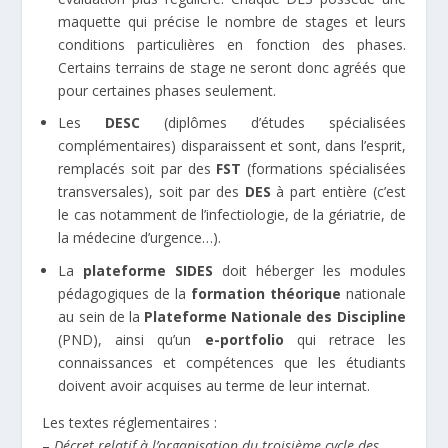
maquette qui précise le nombre de stages et leurs
conditions particulières en fonction des phases.
Certains terrains de stage ne seront donc agréés que
pour certaines phases seulement.
Les
DESC
(diplômes d’études spécialisées
complémentaires) disparaissent et sont, dans l’esprit,
remplacés soit par des
FST
(formations spécialisées
transversales), soit par des
DES
à part entière (c’est
le cas notamment de l’infectiologie, de la gériatrie, de
la médecine d’urgence…).
La
plateforme SIDES
doit héberger les modules
pédagogiques de la
formation théorique
nationale
au sein de la
Plateforme Nationale des Discipline
(PND), ainsi qu’un
e-portfolio
qui retrace les
connaissances et compétences que les étudiants
doivent avoir acquises au terme de leur internat.
Les textes réglementaires :
–
Décret relatif à l’organisation du troisième cycle des