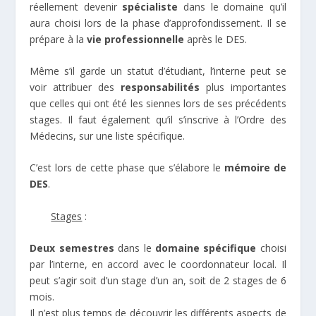
réellement devenir
spécialiste
dans le domaine qu’il
aura choisi lors de la phase d’approfondissement. Il se
prépare à la
vie professionnelle
après le DES.
Même s’il garde un statut d’étudiant, l’interne peut se
voir attribuer des
responsabilités
plus importantes
que celles qui ont été les siennes lors de ses précédents
stages. Il faut également qu’il s’inscrive à l’Ordre des
Médecins, sur une liste spécifique.
C’est lors de cette phase que s’élabore le
mémoire de
DES
.
Stages
:
Deux semestres
dans le
domaine spécifique
choisi
par l’interne, en accord avec le coordonnateur local. Il
peut s’agir soit d’un stage d’un an, soit de 2 stages de 6
mois.
Il n’est plus temps de découvrir les différents aspects de