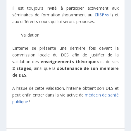
Il est toujours invité à participer activement aux
séminaires de formation (notamment au
CliSPro
!) et
aux différents cours qui lui seront proposés.
Validation
:
L’interne se présente une dernière fois devant la
commission locale du DES afin de justifier de la
validation des
enseignements théoriques
et de ses
2 stages
, ainsi que la
soutenance de son mémoire
de DES
.
A l’issue de cette validation, l’interne obtient son DES et
peut enfin entrer dans la vie active de
médecin de santé
publique
!