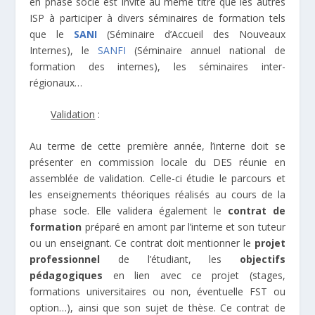
en phase socle est invité au même titre que les autres
ISP à participer à divers séminaires de formation tels
que le
SANI
(Séminaire d’Accueil des Nouveaux
Internes), le
SANFI
(Séminaire annuel national de
formation des internes), les séminaires inter-
régionaux…
Validation
:
Au terme de cette première année, l’interne doit se
présenter en
commission locale du DES
réunie en
assemblée de validation. Celle-ci étudie le parcours et
les enseignements théoriques réalisés au cours de la
phase socle. Elle validera également le
contrat de
formation
préparé en amont par l’interne et son tuteur
ou un enseignant. Ce contrat doit mentionner le
projet
professionnel
de l’étudiant, les
objectifs
pédagogiques
en lien avec ce projet (stages,
formations universitaires ou non, éventuelle FST ou
option…), ainsi que son
sujet de thèse
. Ce contrat de