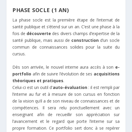
PHASE SOCLE (1 AN)
La phase socle est la première étape de l’internat de
santé publique et s’étend sur un an. C’est une phase à la
fois de
découverte
des divers champs d’expertise de la
santé publique, mais aussi de
construction
d’un socle
commun de connaissances solides pour la suite du
cursus.
Dès son arrivée, le nouvel interne aura accès à son
e-
portfolio
afin de suivre l’évolution de ses
acquisitions
théoriques et pratiques
.
Celui-ci est un outil d’
auto-évaluation
: il est rempli par
l’interne au fur et à mesure de son cursus en fonction
de la vision qu’il a de son niveau de connaissances et de
compétences. Il sera relu ponctuellement avec un
enseignant afin de recueillir son appréciation sur
l’avancement et le regard que porte l’interne sur sa
propre formation. Ce portfolio sert donc à se repérer