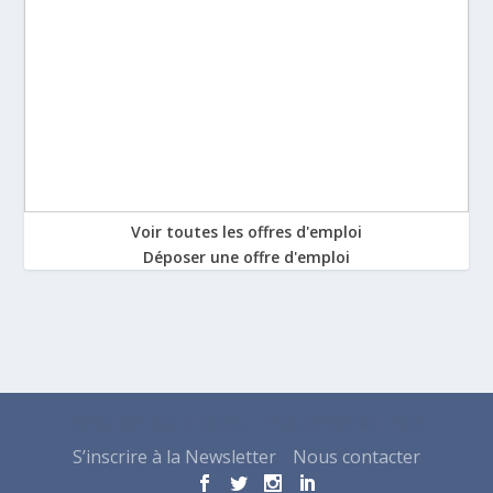
Voir toutes les offres d'emploi
Déposer une offre d'emploi
Conçu par
| Propulsé par
Elegant Themes
WordPress
S’inscrire à la Newsletter
Nous contacter