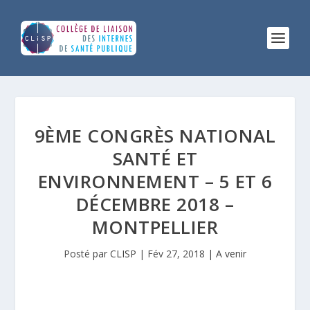
NVIRONNEMENTS
NTÉRIEURS,
ERS
9ÈME CONGRÈS NATIONAL
NE
SANTÉ ET
PPROCHE
ENVIRONNEMENT – 5 ET 6
NTÉGRÉE
DÉCEMBRE 2018 –
ES
MONTPELLIER
ISQUES
T
Posté par
CLISP
|
Fév 27, 2018
|
A venir
ÉNÉFICES
OUR
A