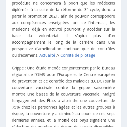
procédure ne concernera à priori que les médecins
diplômés à la suite de la réforme du 3° cycle, donc à
partir la promotion 2021, afin de pouvoir correspondre
aux compétences enseignées lors de l’internat ; les
médecins déjà en activité pourront y accéder sur la
base du volontariat. Il s’agira plus d’un
accompagnement le long de la carrière dans une
perspective d’amélioration continue que de contrôles
ou d’examens.
Actualité
//
Comité de pilotage
Grippe
: Une étude menée conjointement par le Bureau
régional de l’OMS pour l’Europe et le Centre européen
de prévention et de contrôle des maladies (ECDC) sur la
couverture vaccinale contre la grippe saisonnière
montre une baisse de la couverture vaccinale. Malgré
l’engagement des États à atteindre une couverture de
75% chez les personnes âgées et les autres groupes à
risque, la couverture y a diminué au cours de ces sept
dernières années, et la moitié des pays signalent une
réduction du nombre de doses de vaccin disponibles.