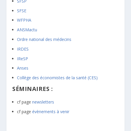
SFSP
SFSE
WFPHA
ANSMactu
Ordre national des médecins
IRDES
IReSP
Anses
Collège des économistes de la santé (CES)
SÉMINAIRES :
cf page
newsletters
cf page
évènements à venir