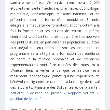
sanitaire se précise. Ce service concernera 47 000
étudiants en santé (médecine, pharmacie, odontologie,
maïeutique, kinésithérapie et soins infirmier) et se
présentera sous la forme d’un module de 3 mois,
intégré à la maquette de formation, et comportant à la
fois la formation et les actions de terrain. Le thème
central est la prévention et elle devra être tournée vers
des publics divers, en particulier les populations sujettes
aux inégalités territoriales et sociales en santé. Le
programme sera intégré à la formation des étudiants
en santé à la rentrée prochaine et de premières
expérimentations vont être menées dès mars 2018.
L’Anemf tient à veiller à ce que ce service reste
réellement pédagogique plutôt qu’une expérience de
bénévolat obligatoire se rajoutant à la charge de travail
des étudiants. Ministère des Solidarités et de la Santé :
actualité
/
dossier de presse
/
Rapport Vaillant
//
position de l’Anemf
Nutri-Score
: Trois mois après son lancement, 33