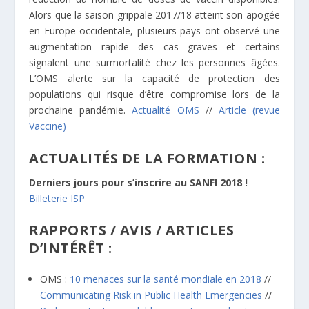
Alors que la saison grippale 2017/18 atteint son apogée
en Europe occidentale, plusieurs pays ont observé une
augmentation rapide des cas graves et certains
signalent une surmortalité chez les personnes âgées.
L’OMS alerte sur la capacité de protection des
populations qui risque d’être compromise lors de la
prochaine pandémie.
Actualité OMS
//
Article (revue
Vaccine)
ACTUALITÉS DE LA FORMATION :
Derniers jours pour s’inscrire au SANFI 2018 !
Billeterie ISP
RAPPORTS / AVIS / ARTICLES
D’INTÉRÊT :
OMS :
10 menaces sur la santé mondiale en 2018
//
Communicating Risk in Public Health Emergencies
//