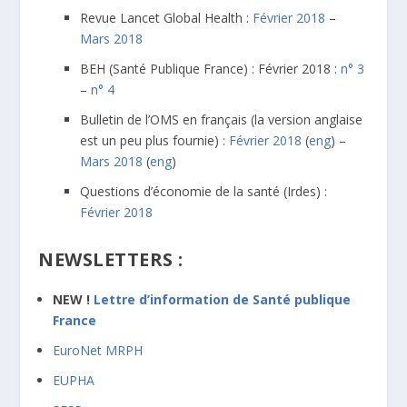
Revue Lancet Global Health :
Février 2018
–
Mars 2018
BEH (Santé Publique France) : Février 2018 :
n° 3
–
n° 4
Bulletin de l’OMS en français (la version anglaise
est un peu plus fournie) :
Février 2018
(
eng
) –
Mars 2018
(
eng
)
Questions d’économie de la santé (Irdes) :
Février 2018
NEWSLETTERS :
NEW !
Lettre d’information de Santé publique
France
EuroNet MRPH
EUPHA