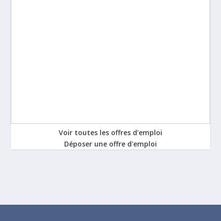
Voir toutes les offres d'emploi
Déposer une offre d'emploi
Conçu par
| Propulsé par
Elegant Themes
WordPress