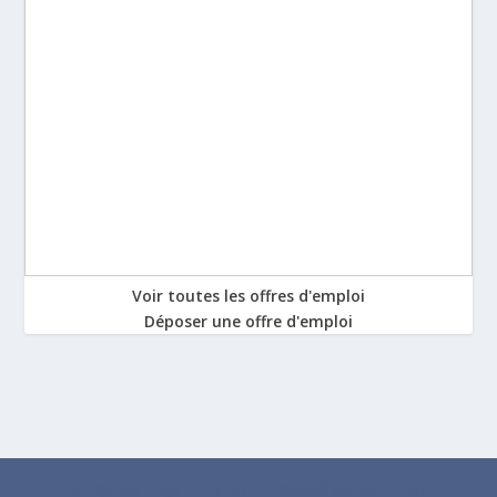
Voir toutes les offres d'emploi
Déposer une offre d'emploi
Conçu par
| Propulsé par
Elegant Themes
WordPress