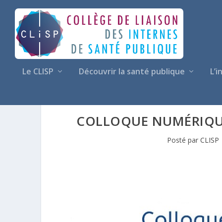
Le CLISP
Découvrir la santé publique
L’i
COLLOQUE NUMÉRIQUE 
Posté par
CLISP