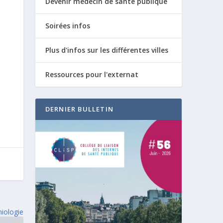
Devenir médecin de santé publique
Soirées infos
Plus d'infos sur les différentes villes
Ressources pour l'externat
DERNIER BULLETIN
miologie