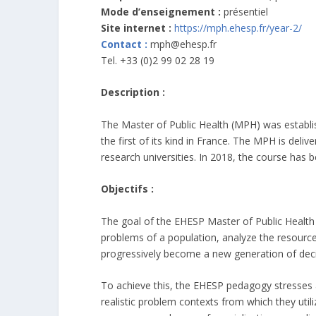
Mode d’enseignement :
présentiel
Site internet :
https://mph.ehesp.fr/year-2/
Contact :
mph@ehesp.fr
Tel. +33 (0)2 99 02 28 19
Description :
The Master of Public Health (MPH) was establi
the first of its kind in France. The MPH is deli
research universities. In 2018, the course has
Objectifs :
The goal of the EHESP Master of Public Health (
problems of a population, analyze the resourc
progressively become a new generation of deci
To achieve this, the EHESP pedagogy stresses an
realistic problem contexts from which they uti