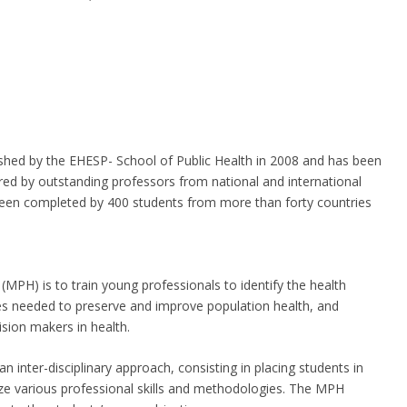
shed by the EHESP- School of Public Health in 2008 and has been
vered by outstanding professors from national and international
 been completed by 400 students from more than forty countries
MPH) is to train young professionals to identify the health
es needed to preserve and improve population health, and
sion makers in health.
 inter-disciplinary approach, consisting in placing students in
lize various professional skills and methodologies. The MPH