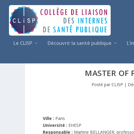
Le CLISP
Découvrir la santé publique
L’i
MASTER OF P
Posté par
CLISP
|
Dé
Ville :
Paris
Université :
EHESP
Responsable :
Martine BELLANGER, professo