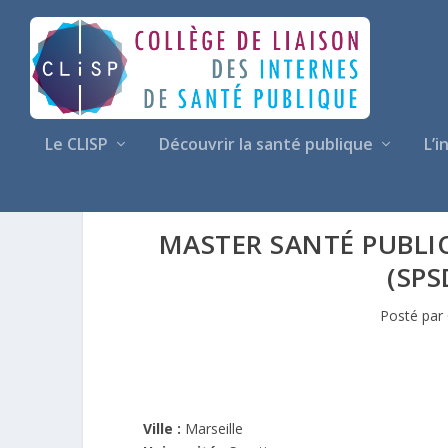
Le CLISP
Découvrir la santé publique
L’i
MASTER SANTÉ PUBLI
(SPS
Posté par
Ville :
Marseille