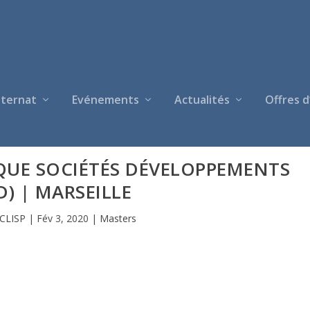
nternat
Evénements
Actualités
Offres d
QUE SOCIÉTÉS DÉVELOPPEMENTS
D) | MARSEILLE
CLISP
|
Fév 3, 2020
|
Masters