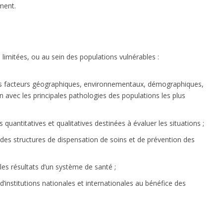
ment.
imitées, ou au sein des populations vulnérables :
 les facteurs géographiques, environnementaux, démographiques,
n avec les principales pathologies des populations les plus
 quantitatives et qualitatives destinées à évaluer les situations ;
 des structures de dispensation de soins et de prévention des
 les résultats d’un système de santé ;
’institutions nationales et internationales au bénéfice des