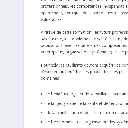
professionnels, les compétences indispensables
approche systémique, de la santé dans les pay
vulnérables.
A l’issue de cette formation, les futurs profes
systèmique, les problèmes de santé et leur prior
populations, avec les différentes composante
anthropique, organisation systémique), et de p
Pour cela les étudiants devront acquérir les c
d’exercer, au bénéfice des populations les plus
domaines :
de l’épidémiologie et de surveillance sanita
de la géographie de la santé et de l’environ
­de la planification et de la réalisation de pr
de l’économie et de l’organisation des syst