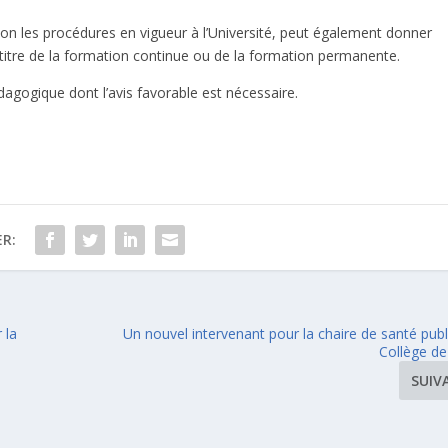
lon les procédures en vigueur à l’Université, peut également donner
titre de la formation continue ou de la formation permanente.
agogique dont l’avis favorable est nécessaire.
R:
 la
Un nouvel intervenant pour la chaire de santé pub
Collège de
SUIV