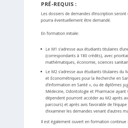
PRÉ-REQUIS :
Les dossiers de demandes d’inscription seront
pourra éventuellement être demandé.
En formation initiale:
Le M1 s’adresse aux étudiants titulaires d’un
(correspondants à 180 crédits), avec priorita
mathématiques, économie, sciences sanitaire
Le M2 s’adresse aux étudiants titulaires d
et Econométriques pour la Recherche en Sant
d’Information en Santé », ou de diplômes jug
Médecine, Odontologie et Pharmacie ayant va
dépendent pourront accéder au M2 après avo
parcours) et après avis favorable de l’équi
d’examiner les demandes venant d’autres ma
Il est également ouvert en formation continue 