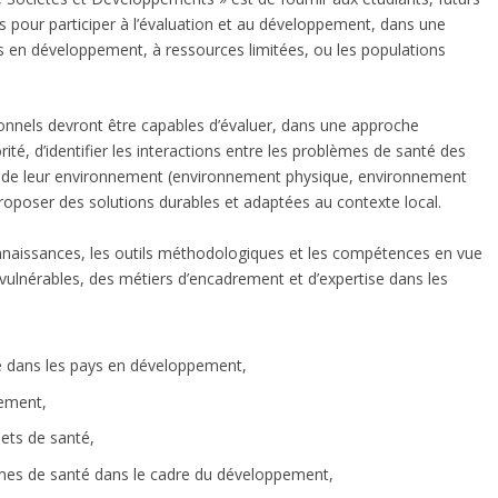
 pour participer à l’évaluation et au développement, dans une
s en développement, à ressources limitées, ou les populations
sionnels devront être capables d’évaluer, dans une approche
ité, d’identifier les interactions entre les problèmes de santé des
s de leur environnement (environnement physique, environnement
roposer des solutions durables et adaptées au contexte local.
onnaissances, les outils méthodologiques et les compétences en vue
 vulnérables, des métiers d’encadrement et d’expertise dans les
ire dans les pays en développement,
nement,
ojets de santé,
èmes de santé dans le cadre du développement,