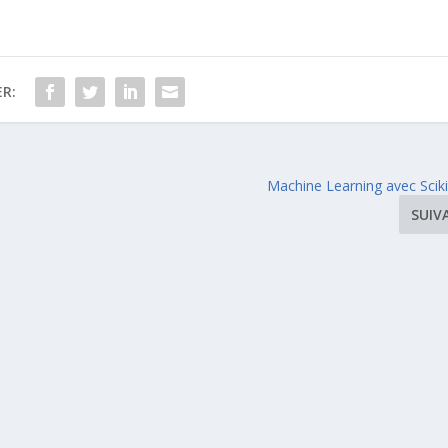
R:
Machine Learning avec Sciki
SUIV