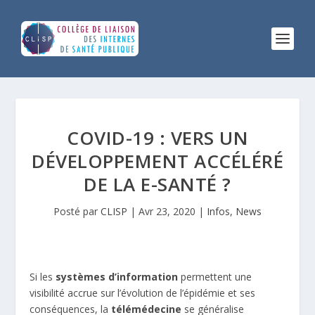
COVID-19 : VERS UN
DÉVELOPPEMENT ACCÉLÉRÉ
DE LA E-SANTÉ ?
Posté par
CLISP
|
Avr 23, 2020
|
Infos
,
News
Si les
systèmes d’information
permettent une
visibilité accrue sur l’évolution de l’épidémie et ses
conséquences, la
télémédecine
se généralise