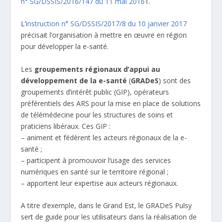
n° SG/DSSIS/2016/147 du 11 mai 2016
1
.
L’
instruction n° SG/DSSIS/2017/8 du 10 janvier 2017
précisait l’organisation à mettre en œuvre en région
pour développer la e-santé.
Les
groupements régionaux d’appui au
développement de la e-santé
(
GRADeS
) sont des
groupements d’intérêt public (GIP), opérateurs
préférentiels des ARS pour la mise en place de solutions
de télémédecine pour les structures de soins et
praticiens libéraux. Ces GIP :
– animent et fédèrent les acteurs régionaux de la e-
santé ;
– participent à promouvoir l’usage des services
numériques en santé sur le territoire régional ;
– apportent leur expertise aux acteurs régionaux.
A titre d’exemple, dans le Grand Est, le GRADeS Pulsy
sert de guide pour les utilisateurs dans la réalisation de