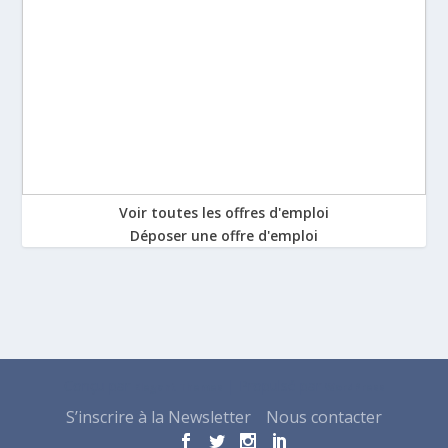
Voir toutes les offres d'emploi
Déposer une offre d'emploi
Conçu par
| Propulsé par
Elegant Themes
WordPress
S’inscrire à la Newsletter
Nous contacter