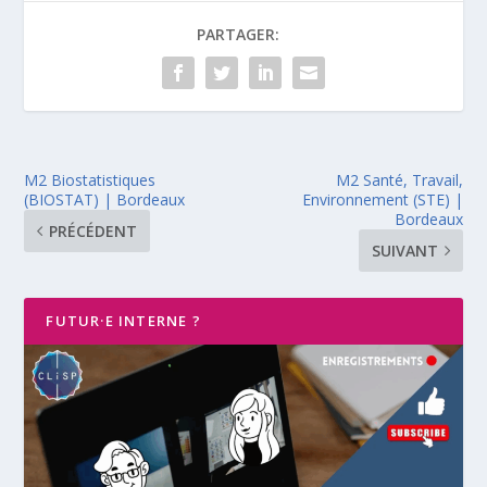
PARTAGER:
M2 Biostatistiques
M2 Santé, Travail,
(BIOSTAT) | Bordeaux
Environnement (STE) |
Bordeaux
PRÉCÉDENT
SUIVANT
FUTUR·E INTERNE ?