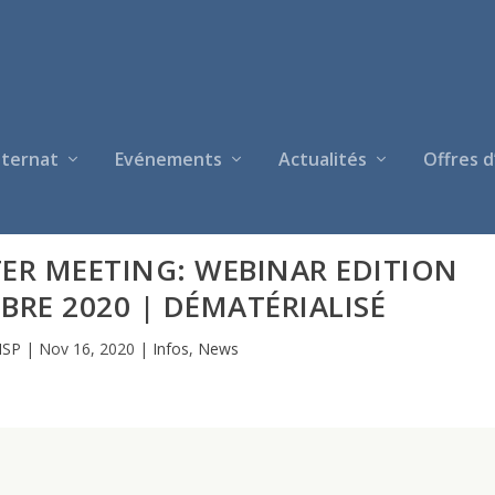
nternat
Evénements
Actualités
Offres d
ER MEETING: WEBINAR EDITION
BRE 2020 | DÉMATÉRIALISÉ
ISP
|
Nov 16, 2020
|
Infos
,
News