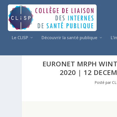
Le CLISP
Découvrir la santé publique
L’i
EURONET MRPH WINT
2020 | 12 DECEM
Posté par
CL