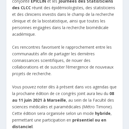
conjointe
EPICLIN
et les
Journées des Statisticiens
des CLCC
réunit des épidémiologistes, des statisticiens
et des cliniciens investis dans le champ de la recherche
clinique et de la biostatistique, ainsi que toutes les
personnes engagées dans la recherche biomédicale
académique.
Ces rencontres favorisent le rapprochement entre les
communautés afin de partager les dernières
connaissances scientifiques, de nouer des
collaborations et de susciter l’émergence de nouveaux
projets de recherche.
Vous pouvez noter dès à présent dans vos agendas que
la prochaine édition de ce congrès joint aura lieu du
08
au 11 juin 2021 à Marseille
, au sein de la Faculté des
sciences médicales et paramédicales (Métro Timone).
Cette édition sera organisée selon un mode
hybride
,
permettant une participation en
présentiel ou en
distanciel
.