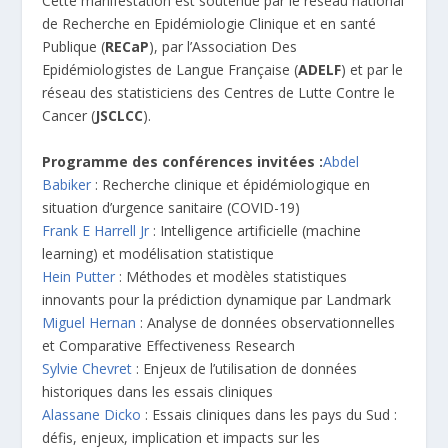
Cette manifestation est soutenue par le réseau national
de Recherche en Epidémiologie Clinique et en santé
Publique (
RECaP
), par l’Association Des
Epidémiologistes de Langue Française (
ADELF
) et par le
réseau des statisticiens des Centres de Lutte Contre le
Cancer (
JSCLCC
).
Programme des conférences invitées :
Abdel
Babiker
: Recherche clinique et épidémiologique en
situation d’urgence sanitaire (COVID-19)
Frank E Harrell Jr
: Intelligence artificielle (machine
learning) et modélisation statistique
Hein Putter
: Méthodes et modèles statistiques
innovants pour la prédiction dynamique par Landmark
Miguel Hernan
: Analyse de données observationnelles
et Comparative Effectiveness Research
Sylvie Chevret
: Enjeux de l’utilisation de données
historiques dans les essais cliniques
Alassane Dicko
: Essais cliniques dans les pays du Sud :
défis, enjeux, implication et impacts sur les