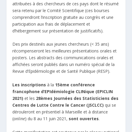
attribuées à des chercheurs de ces pays dont le résumé
sera retenu par le Comité Scientifique (ces bourses
comprendront l’inscription gratuite au congrès et une
participation aux frais de déplacement et
d’hébergement sur présentation de justificatifs).
Des prix destinés aux jeunes chercheurs (< 35 ans)
récompenseront les meilleures présentations orales et
posters. Les abstracts des communications orales et
affichées seront publiés dans un numéro spécial de la
Revue d’Epidémiologie et de Santé Publique (RESP).
Les inscriptions
à la
15ème conférence
francophone d’EPIdémiologie CLINique (EPICLIN
2021)
et les
28èmes Journées des Statisticiens des
Centres de Lutte Contre le Cancer (JSCLCC)
qui se
dérouleront en présentiel à Marseille et à distance
(
online
) du 8 au 11 juin 2021,
sont ouvertes
.