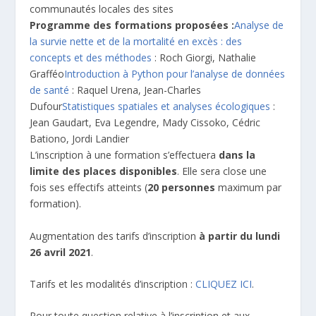
communautés locales des sites
Programme des formations proposées :
Analyse de
la survie nette et de la mortalité en excès : des
concepts et des méthodes
: Roch Giorgi, Nathalie
Grafféo
Introduction à Python pour l’analyse de données
de santé
: Raquel Urena, Jean-Charles
Dufour
Statistiques spatiales et analyses écologiques
:
Jean Gaudart, Eva Legendre, Mady Cissoko, Cédric
Bationo, Jordi Landier
L’inscription à une formation s’effectuera
dans la
limite des places disponibles
. Elle sera close une
fois ses effectifs atteints (
20 personnes
maximum par
formation).
Augmentation des tarifs d’inscription
à partir du lundi
26 avril 2021
.
Tarifs et les modalités d’inscription :
CLIQUEZ ICI
.
Pour toute question relative à l’inscription et aux