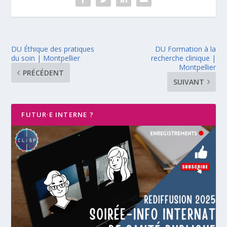
DU Éthique des pratiques
DU Formation à la
du soin | Montpellier
recherche clinique |
Montpellier
PRÉCÉDENT
SUIVANT
FUTUR·E INTERNE ?