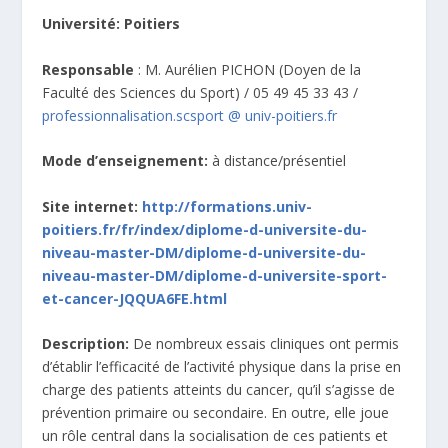
Université: Poitiers
Responsable
: M. Aurélien PICHON (Doyen de la
Faculté des Sciences du Sport) / 05 49 45 33 43 /
professionnalisation.scsport @ univ-poitiers.fr
Mode d’enseignement:
à distance/présentiel
Site internet:
http://formations.univ-
poitiers.fr/fr/index/diplome-d-universite-du-
niveau-master-DM/diplome-d-universite-du-
niveau-master-DM/diplome-d-universite-sport-
et-cancer-JQQUA6FE.html
Description:
De nombreux essais cliniques ont permis
d’établir l’efficacité de l’activité physique dans la prise en
charge des patients atteints du cancer, qu’il s’agisse de
prévention primaire ou secondaire. En outre, elle joue
un rôle central dans la socialisation de ces patients et