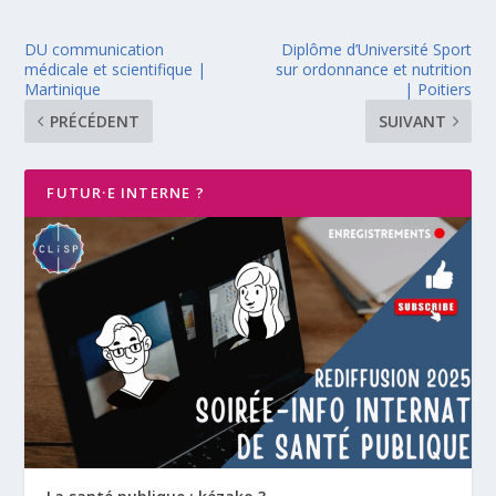
DU communication
Diplôme d’Université Sport
médicale et scientifique |
sur ordonnance et nutrition
Martinique
| Poitiers
PRÉCÉDENT
SUIVANT
FUTUR·E INTERNE ?