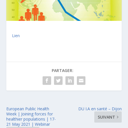
Lien
PARTAGER:
European Public Health
DU I.A en santé – Dijon
Week | Joining forces for
SUIVANT
healthier populations | 17-
21 May 2021 | Webinar