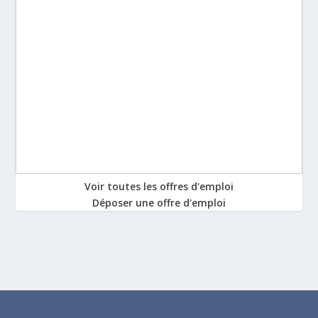
Voir toutes les offres d'emploi
Déposer une offre d'emploi
Conçu par
| Propulsé par
Elegant Themes
WordPress