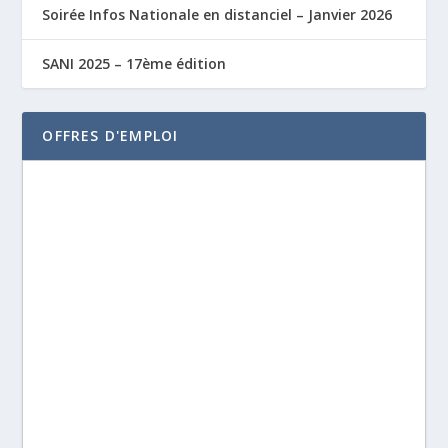
Soirée Infos Nationale en distanciel – Janvier 2026
SANI 2025 – 17ème édition
OFFRES D'EMPLOI