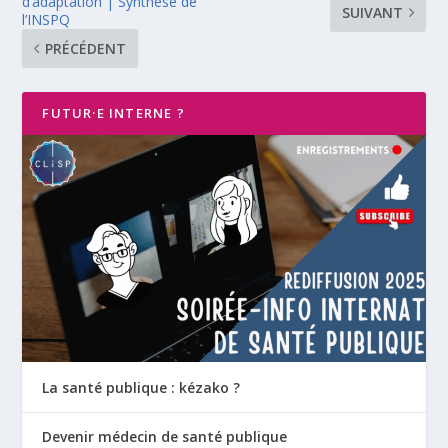
d’adaptation | Synthèse de
SUIVANT
l’INSPQ
PRÉCÉDENT
FUTUR·E INTERNE ?
La santé publique : kézako ?
Devenir médecin de santé publique