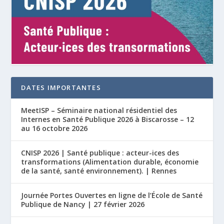
DATES IMPORTANTES
MeetISP – Séminaire national résidentiel des
Internes en Santé Publique 2026 à Biscarosse – 12
au 16 octobre 2026
CNISP 2026 | Santé publique : acteur-ices des
transformations (Alimentation durable, économie
de la santé, santé environnement). | Rennes
Journée Portes Ouvertes en ligne de l’École de Santé
Publique de Nancy | 27 février 2026