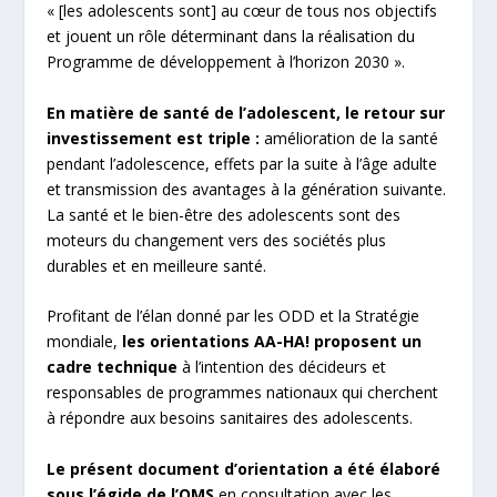
« [les adolescents sont] au cœur de tous nos objectifs
et jouent un rôle déterminant dans la réalisation du
Programme de développement à l’horizon 2030 ».
En matière de santé de l’adolescent, le retour sur
investissement est triple :
amélioration de la santé
pendant l’adolescence, effets par la suite à l’âge adulte
et transmission des avantages à la génération suivante.
La santé et le bien-être des adolescents sont des
moteurs du changement vers des sociétés plus
durables et en meilleure santé.
Profitant de l’élan donné par les ODD et la Stratégie
mondiale,
les orientations AA-HA! proposent un
cadre technique
à l’intention des décideurs et
responsables de programmes nationaux qui cherchent
à répondre aux besoins sanitaires des adolescents.
Le présent document d’orientation a été élaboré
sous l’égide de l’OMS
en consultation avec les