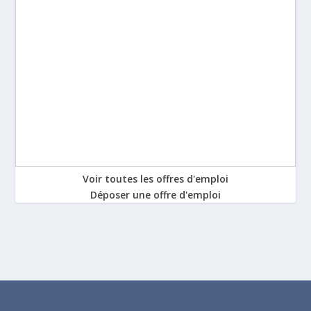
Voir toutes les offres d'emploi
Déposer une offre d'emploi
Conçu par
| Propulsé par
Elegant Themes
WordPress