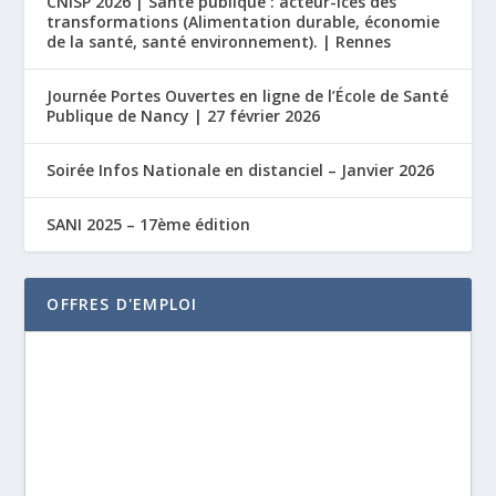
CNISP 2026 | Santé publique : acteur-ices des
transformations (Alimentation durable, économie
de la santé, santé environnement). | Rennes
Journée Portes Ouvertes en ligne de l’École de Santé
Publique de Nancy | 27 février 2026
Soirée Infos Nationale en distanciel – Janvier 2026
SANI 2025 – 17ème édition
OFFRES D'EMPLOI