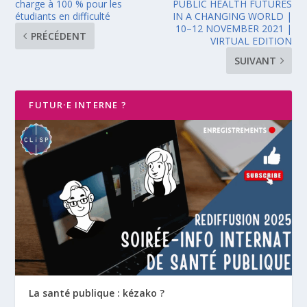
charge à 100 % pour les
PUBLIC HEALTH FUTURES
étudiants en difficulté
IN A CHANGING WORLD |
10–12 NOVEMBER 2021 |
PRÉCÉDENT
VIRTUAL EDITION
SUIVANT
FUTUR·E INTERNE ?
La santé publique : kézako ?