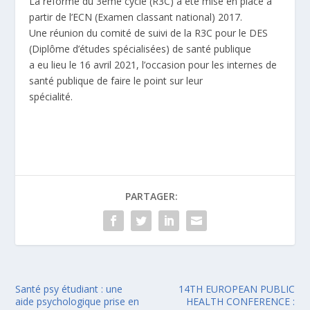
La réforme du 3ème cycle (R3C) a été mise en place à
partir de l’ECN (Examen classant national) 2017.
Une réunion du comité de suivi de la R3C pour le DES
(Diplôme d’études spécialisées) de santé publique
a eu lieu le 16 avril 2021, l’occasion pour les internes de
santé publique de faire le point sur leur
spécialité.
PARTAGER:
Santé psy étudiant : une
14TH EUROPEAN PUBLIC
aide psychologique prise en
HEALTH CONFERENCE :