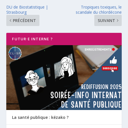
DU de Biostatistique |
Tropiques toxiques, le
Strasbourg
scandale du chlordécone
PRÉCÉDENT
SUIVANT
FUTUR·E INTERNE ?
La santé publique : kézako ?