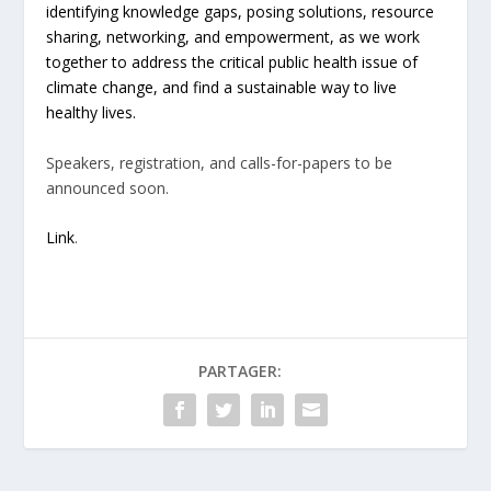
identifying knowledge gaps, posing solutions, resource
sharing, networking, and empowerment, as we work
together to address the critical public health issue of
climate change, and find a sustainable way to live
healthy lives.
Speakers, registration, and calls-for-papers to be
announced soon.
Link
.
PARTAGER: