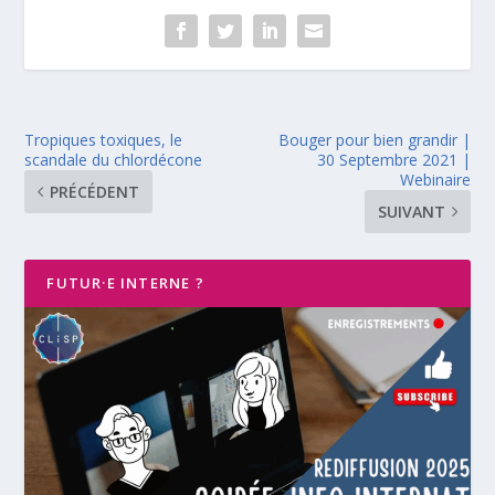
Tropiques toxiques, le
Bouger pour bien grandir |
scandale du chlordécone
30 Septembre 2021 |
Webinaire
PRÉCÉDENT
SUIVANT
FUTUR·E INTERNE ?