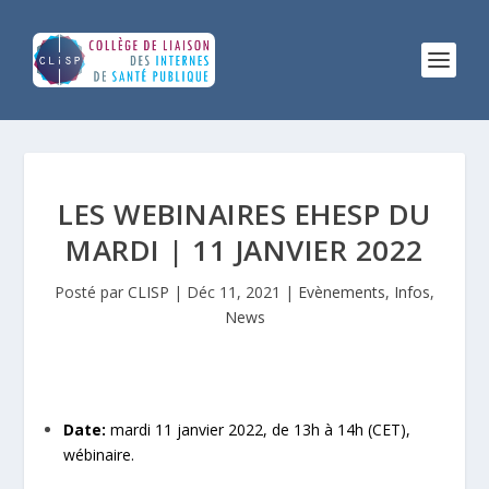
LES WEBINAIRES EHESP DU
MARDI | 11 JANVIER 2022
Posté par
CLISP
|
Déc 11, 2021
|
Evènements
,
Infos
,
News
Date:
mardi 11 janvier 2022, de 13h à 14h (CET),
wébinaire.