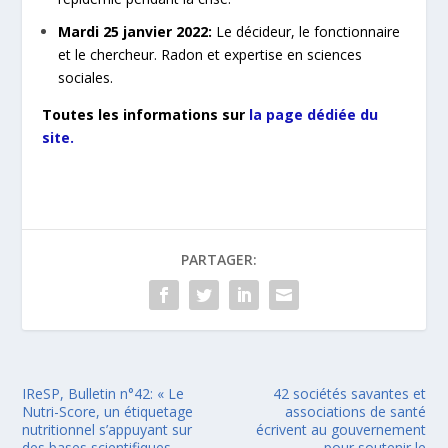
Mardi 25 janvier 2022:
Le décideur, le fonctionnaire
et le chercheur. Radon et expertise en sciences
sociales.
Toutes les informations sur
la page dédiée du
site.
PARTAGER:
IReSP, Bulletin n°42: « Le
42 sociétés savantes et
Nutri-Score, un étiquetage
associations de santé
nutritionnel s’appuyant sur
écrivent au gouvernement
des bases scientifiques
pour soutenir le