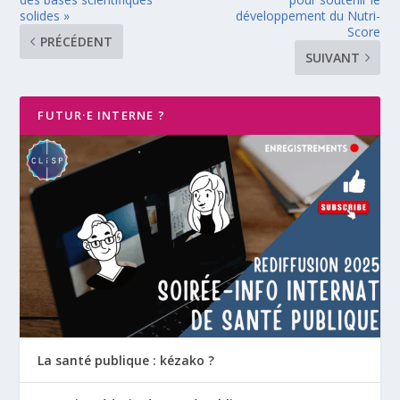
solides »
développement du Nutri-
Score
PRÉCÉDENT
SUIVANT
FUTUR·E INTERNE ?
La santé publique : kézako ?