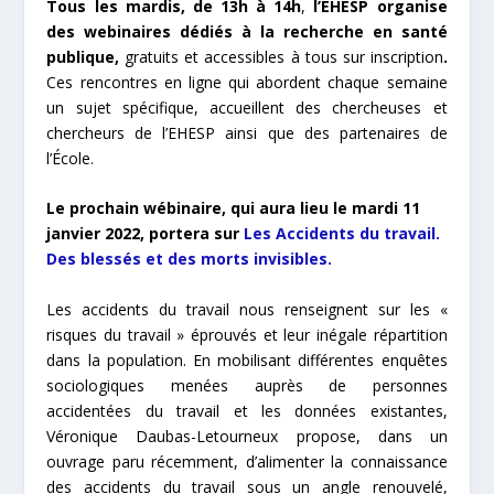
Tous les mardis, de 13h à 14h
,
l’EHESP organise
des webinaires dédiés à la recherche en santé
publique,
gratuits et accessibles à tous sur inscription
.
Ces rencontres en ligne qui abordent chaque semaine
un sujet spécifique, accueillent des chercheuses et
chercheurs de l’EHESP ainsi que des partenaires de
l’École.
Le prochain wébinaire, qui aura lieu le mardi 11
janvier 2022, portera sur
Les Accidents du travail.
Des blessés et des morts invisibles.
Les accidents du travail nous renseignent sur les «
risques du travail » éprouvés et leur inégale répartition
dans la population. En mobilisant différentes enquêtes
sociologiques menées auprès de personnes
accidentées du travail et les données existantes,
Véronique Daubas-Letourneux propose,
dans un
ouvrage paru récemment
, d’alimenter la connaissance
des accidents du travail sous un angle renouvelé,