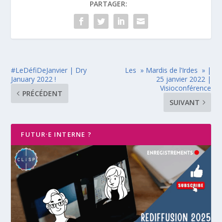
PARTAGER:
#LeDéfiDeJanvier | Dry
Les » Mardis de l’Irdes » |
January 2022 !
25 janvier 2022 |
Visioconférence
PRÉCÉDENT
SUIVANT
FUTUR·E INTERNE ?