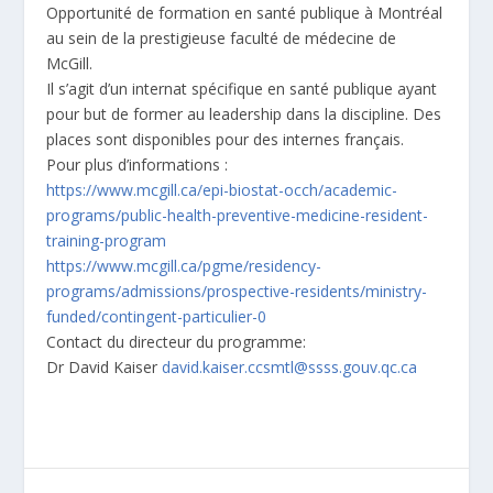
Opportunité de formation en santé publique à Montréal
au sein de la prestigieuse faculté de médecine de
McGill.
Il s’agit d’un internat spécifique en santé publique ayant
pour but de former au leadership dans la discipline. Des
places sont disponibles pour des internes français.
Pour plus d’informations :
https://www.mcgill.ca/epi-
biostat-occh/academic-
programs/public-health-
preventive-medicine-resident-
training-program
https://www.mcgill.ca/pgme/
residency-
programs/admissions/
prospective-residents/
ministry-
funded/contingent-
particulier-0
Contact du directeur du programme:
Dr David Kaiser
david.kaiser.ccsmtl@ssss.gouv.
qc.ca