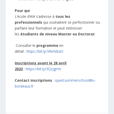
Pour qui
L’école d’été s’adresse à
tous les
professionnels
qui souhaitent se perfectionner ou
parfaire leur formation et peut intéresser
les
étudiants de niveau Master ou Doctorat
.
️ Consulter le
programme
en
détail :
https://bit.ly/3ReNBaO
Inscriptions avant le 28 avril
2023
:
https://bit.ly/3QzjgmV
Contact inscriptions
:
isped.summerschool@u-
bordeaux.fr