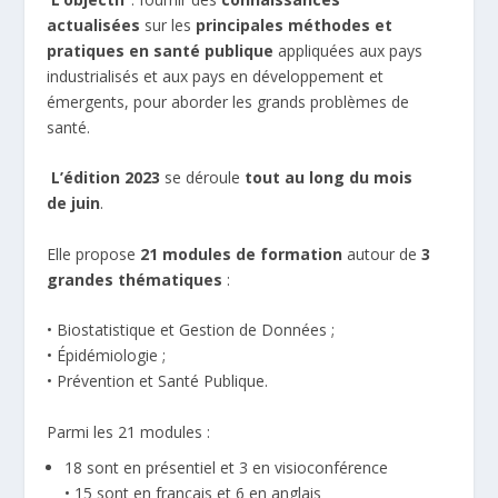
actualisées
sur les
principales méthodes et
pratiques en santé publique
appliquées aux pays
industrialisés et aux pays en développement et
émergents, pour aborder les grands problèmes de
santé.
️
L’édition 2023
se déroule
tout au long du mois
de juin
.
Elle propose
21 modules de formation
autour de
3
grandes thématiques
:
• Biostatistique et Gestion de Données ;
• Épidémiologie ;
• Prévention et Santé Publique.
Parmi les 21 modules :
18 sont en présentiel et 3 en visioconférence
• 15 sont en français et 6 en anglais