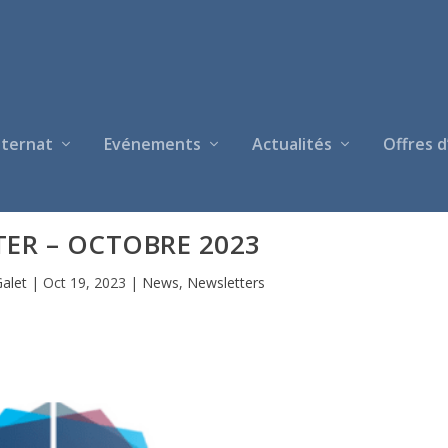
nternat
Evénements
Actualités
Offres d
ER – OCTOBRE 2023
alet
|
Oct 19, 2023
|
News
,
Newsletters