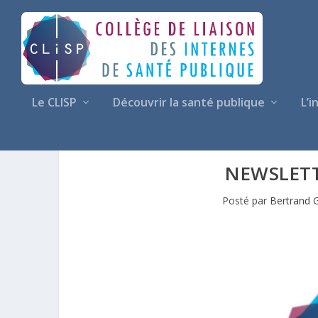
Le CLISP
Découvrir la santé publique
L’i
NEWSLETT
Posté par
Bertrand G