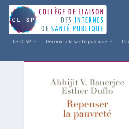
Le CLISP
Découvrir la santé publique
L’i
AUTEUR·E :
ABHIJIT BANERJ