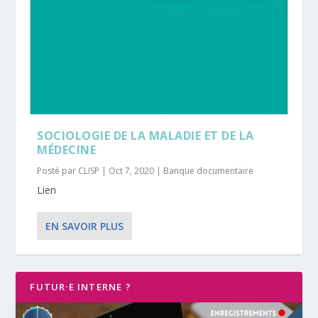
SOCIOLOGIE DE LA MALADIE ET DE LA
MÉDECINE
Posté par
CLISP
|
Oct 7, 2020
|
Banque documentaire
Lien
EN SAVOIR PLUS
FUTUR·E INTERNE ?