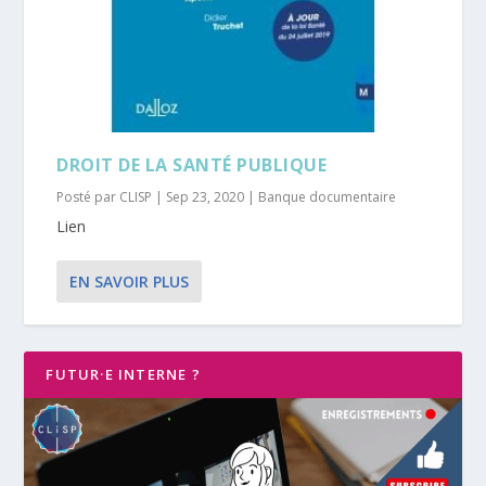
DROIT DE LA SANTÉ PUBLIQUE
Posté par
CLISP
|
Sep 23, 2020
|
Banque documentaire
Lien
EN SAVOIR PLUS
FUTUR·E INTERNE ?