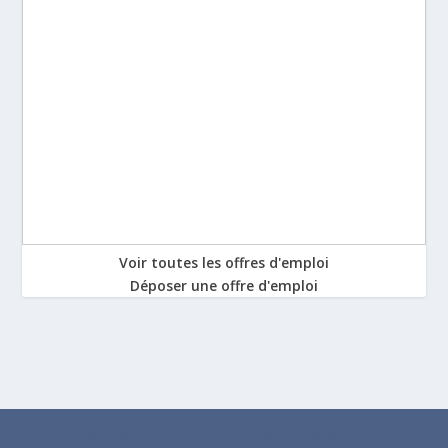
Voir toutes les offres d'emploi
Déposer une offre d'emploi
Conçu par
| Propulsé par
Elegant Themes
WordPress