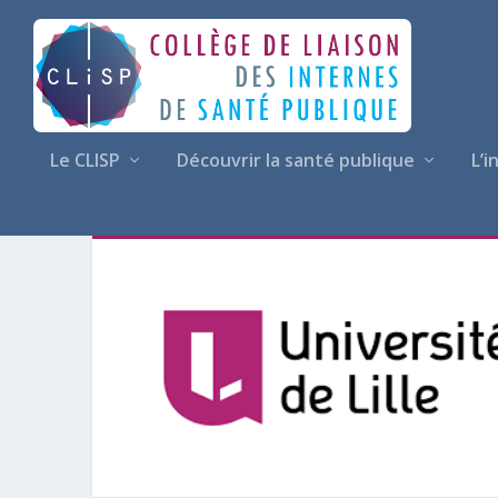
Le CLISP
Découvrir la santé publique
L’i
AUTEUR·E :
EMMANUEL CHA