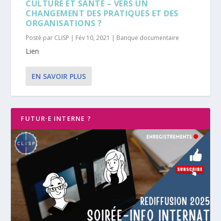
CULTURE ET SANTÉ – VERS UN
CHANGEMENT DES PRATIQUES ET DES
ORGANISATIONS ?
Posté par
CLISP
|
Fév 10, 2021
|
Banque documentaire
Lien
EN SAVOIR PLUS
FUTUR·E INTERNE ?