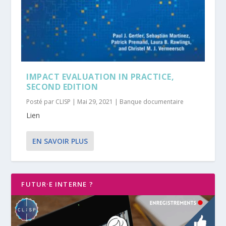
IMPACT EVALUATION IN PRACTICE,
SECOND EDITION
Posté par
CLISP
|
Mai 29, 2021
|
Banque documentaire
Lien
EN SAVOIR PLUS
FUTUR·E INTERNE ?