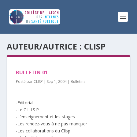
AUTEUR/AUTRICE :
CLISP
BULLETIN 01
Posté par
CLISP
|
Sep 1, 2004
|
Bulletins
-Editorial
-Le C.L.I.S.P.
-L’enseignement et les stages
-Les rendez-vous à ne pas manquer
-Les collaborations du Clisp