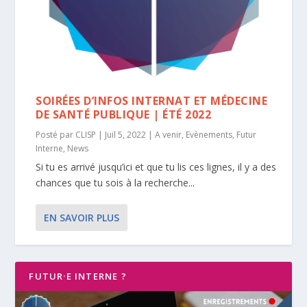
SOIRÉES D’INFOS INTERNAT ET MÉDECINE
DE SANTÉ PUBLIQUE | ÉTÉ 2022
Posté par
CLISP
|
Juil 5, 2022
|
A venir
,
Evènements
,
Futur
Interne
,
News
Si tu es arrivé jusqu’ici et que tu lis ces lignes, il y a des
chances que tu sois à la recherche...
EN SAVOIR PLUS
FUTUR·E INTERNE ?