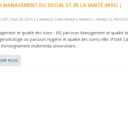
 MANAGEMENT DU SOCIAL ET DE LA SANTÉ (MSS) |
CLISP
|
Nov 30, 2019
|
à distance
,
Caen
,
Masters
,
Masters 1
,
Masters 2
,
Nord-Ou
gement et qualité des soins ; M2 parcours Management et qualité d
gérontologie ou parcours hygiène et qualité des soins) Ville: IFSIAE C
 d’enseignement multimédia universitaire...
OIR PLUS