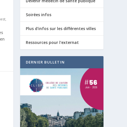
Devenir médecin de santé publique
Soirées infos
est
,
Plus d'infos sur les différentes villes
es
aen
Ressources pour l'externat
DERNIER BULLETIN