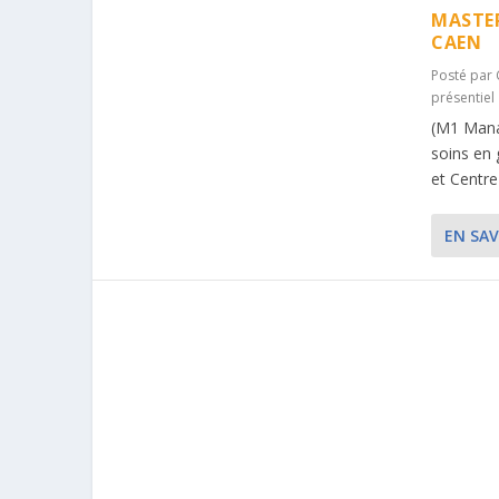
MASTER
CAEN
Posté par
présentiel
(M1 Mana
soins en 
et Centre
EN SAV