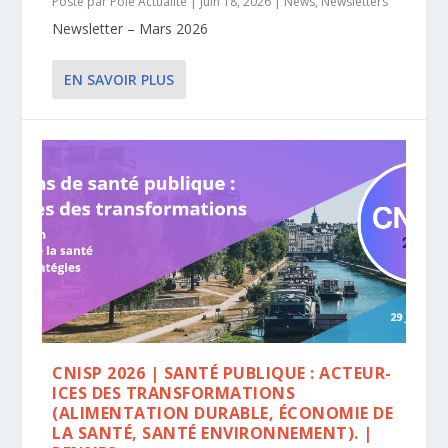
Posté par
Pôle Actualité
|
Juin 18, 2026
|
News
,
Newsletters
Newsletter – Mars 2026
EN SAVOIR PLUS
CNISP 2026 | SANTÉ PUBLIQUE : ACTEUR-
ICES DES TRANSFORMATIONS
(ALIMENTATION DURABLE, ÉCONOMIE DE
LA SANTÉ, SANTÉ ENVIRONNEMENT). |