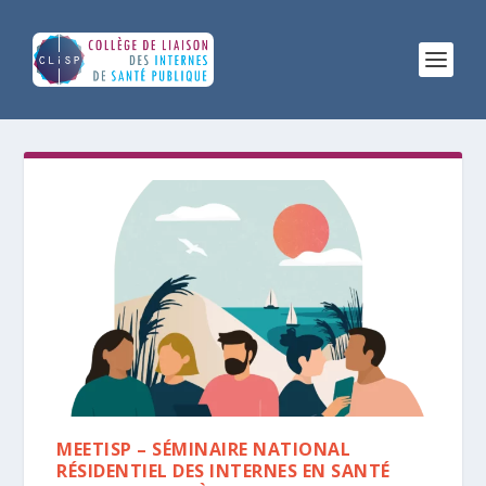
MEETISP – SÉMINAIRE NATIONAL
RÉSIDENTIEL DES INTERNES EN SANTÉ