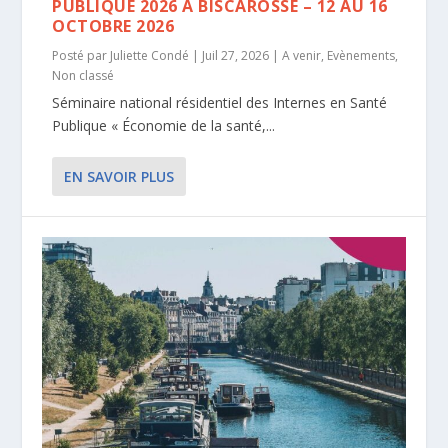
PUBLIQUE 2026 À BISCAROSSE – 12 AU 16
OCTOBRE 2026
Posté par
Juliette Condé
|
Juil 27, 2026
|
A venir
,
Evènements
,
Non classé
Séminaire national résidentiel des Internes en Santé
Publique « Économie de la santé,...
EN SAVOIR PLUS