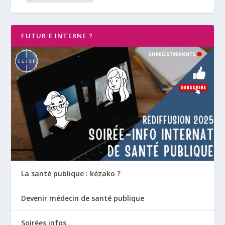
FUTUR·E INTERNE ?
La santé publique : kézako ?
Devenir médecin de santé publique
Soirées infos