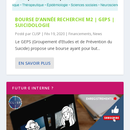
BOURSE D’ANNÉE RECHERCHE M2 | GEPS |
SUICIDOLOGIE
Posté par
CLISP
|
Fév 19, 2020
|
Financements
,
News
Le GEPS (Groupement d’Etudes et de Prévention du
Suicide) propose une bourse ayant pour but...
EN SAVOIR PLUS
FUTUR·E INTERNE ?