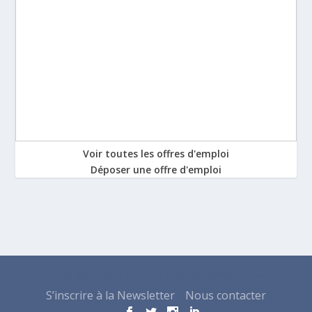
Voir toutes les offres d'emploi
Déposer une offre d'emploi
Conçu par
| Propulsé par
Elegant Themes
WordPress
S’inscrire à la Newsletter
Nous contacter