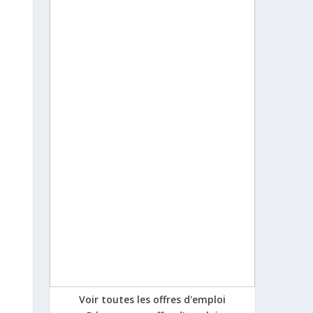
Voir toutes les offres d'emploi