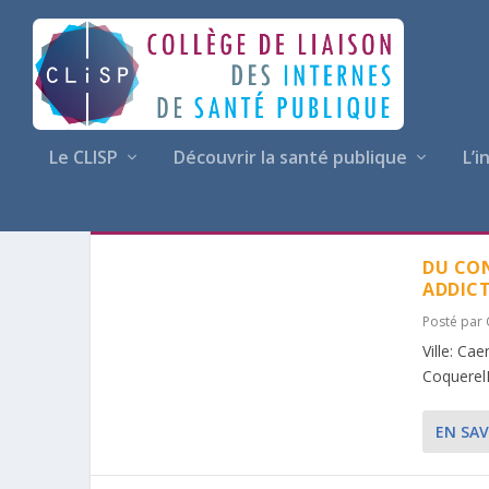
Le CLISP
Découvrir la santé publique
L’i
ÉTIQUETTE :
TOXICOLOGIE
DU CON
ADDICT
Posté par
Ville: Ca
CoquerelM
EN SAV