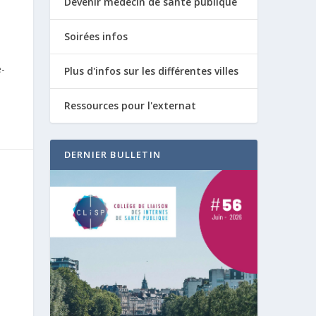
Devenir médecin de santé publique
Soirées infos
e-
Plus d'infos sur les différentes villes
Ressources pour l'externat
DERNIER BULLETIN