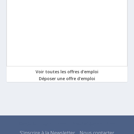
Voir toutes les offres d'emploi
Déposer une offre d'emploi
Conçu par
| Propulsé par
Elegant Themes
WordPress
S’inscrire à la Newsletter
Nous contacter