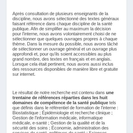
Après consultation de plusieurs enseignants de la 
discipline, nous avons sélectionné des textes généraux 
faisant référence dans chaque discipline de la santé 
publique. Afin de simplifier au maximum la décision 
pour l’interne, nous avons volontairement choisi de ne 
sélectionner que quelques ouvrages propres à chaque 
thème. Dans la mesure du possible, nous avons tâché 
de sélectionner un ouvrage général et un ouvrage plus 
approfondi et, pour qu’ils soient accessibles au plus 
grand nombre, des textes en français et en anglais. 
Lorsque cela était pertinent, nous avons aussi inclus 
des ressources disponibles de manière libre et gratuite 
sur internet.
Le résultat de notre recherche est contenu dans 
une 
trentaine de références réparties dans les huit 
domaines de compétence de la santé publique
 tels 
que définis dans le référentiel de formation de l’interne : 
Biostatistique ; Épidémiologie et recherche clinique ; 
Gestion de l’information médicale, informatique 
médicale, e-santé ; Gestion de la qualité et de la 
sécurité des soins ; Économie, administration des 
services de santé, politiques de santé ; Sciences 