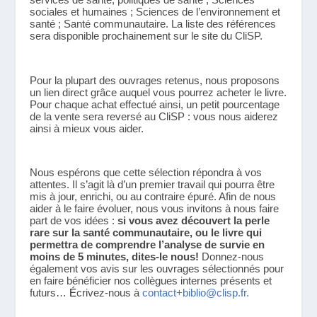
sociales et humaines ; Sciences de l’environnement et 
santé ; Santé communautaire. La liste des références 
sera disponible prochainement sur le site du CliSP.
Pour la plupart des ouvrages retenus, nous proposons 
un lien direct grâce auquel vous pourrez acheter le livre. 
Pour chaque achat effectué ainsi, un petit pourcentage 
de la vente sera reversé au CliSP : vous nous aiderez 
ainsi à mieux vous aider.
Nous espérons que cette sélection répondra à vos 
attentes. Il s’agit là d’un premier travail qui pourra être 
mis à jour, enrichi, ou au contraire épuré. Afin de nous 
aider à le faire évoluer, nous vous invitons à nous faire 
part de vos idées : 
si vous avez découvert la perle 
rare sur la santé communautaire, ou le livre qui 
permettra de comprendre l’analyse de survie en 
moins de 5 minutes, dites-le nous!
 Donnez-nous 
également vos avis sur les ouvrages sélectionnés pour 
en faire bénéficier nos collègues internes présents et 
futurs… 
É
crivez-nous à 
contact+biblio@clisp.fr.