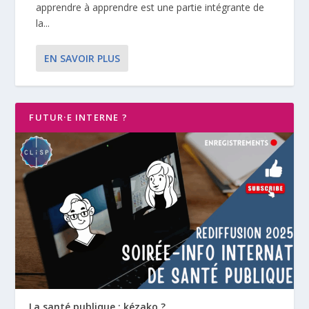
apprendre à apprendre est une partie intégrante de
la...
EN SAVOIR PLUS
FUTUR·E INTERNE ?
La santé publique : kézako ?