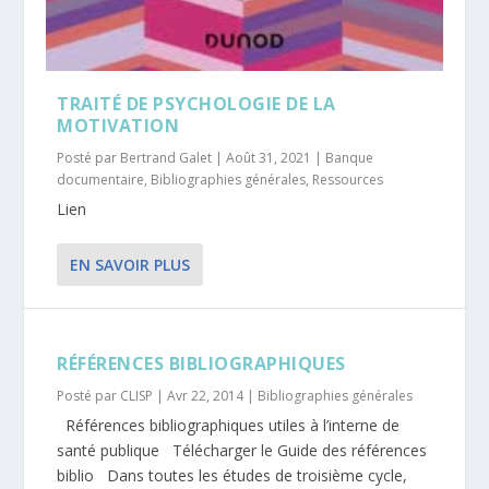
TRAITÉ DE PSYCHOLOGIE DE LA
MOTIVATION
Posté par
Bertrand Galet
|
Août 31, 2021
|
Banque
documentaire
,
Bibliographies générales
,
Ressources
Lien
EN SAVOIR PLUS
RÉFÉRENCES BIBLIOGRAPHIQUES
Posté par
CLISP
|
Avr 22, 2014
|
Bibliographies générales
Références bibliographiques utiles à l’interne de
santé publique Télécharger le Guide des références
biblio Dans toutes les études de troisième cycle,