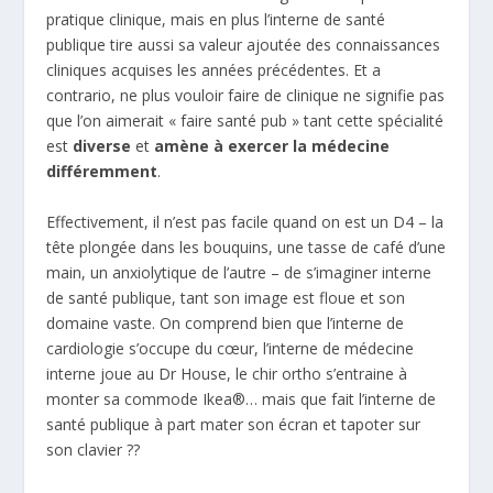
pratique clinique, mais en plus l’interne de santé
publique tire aussi sa valeur ajoutée des connaissances
cliniques acquises les années précédentes. Et
a
contrario
, ne plus vouloir faire de clinique ne signifie pas
que l’on aimerait « faire santé pub » tant cette spécialité
est
diverse
et
amène à exercer la médecine
différemment
.
Effectivement, il n’est pas facile quand on est un D4 – la
tête plongée dans les bouquins, une tasse de café d’une
main, un anxiolytique de l’autre – de s’imaginer interne
de santé publique, tant son image est floue et son
domaine vaste. On comprend bien que l’interne de
cardiologie s’occupe du cœur, l’interne de médecine
interne joue au Dr House, le chir ortho s’entraine à
monter sa commode Ikea®… mais que fait l’interne de
santé publique à part mater son écran et tapoter sur
son clavier ??