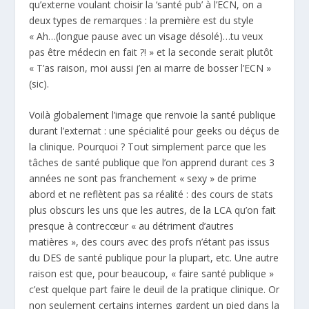
qu’externe voulant choisir la ‘santé pub’ à l’ECN, on a
deux types de remarques : la première est du style
« Ah…(longue pause avec un visage désolé)…tu veux
pas être médecin en fait ?! » et la seconde serait plutôt
« T’as raison, moi aussi j’en ai marre de bosser l’ECN »
(sic).
Voilà globalement l’image que renvoie la santé publique
durant l’externat : une spécialité pour geeks ou déçus de
la clinique. Pourquoi ? Tout simplement parce que les
tâches de santé publique que l’on apprend durant ces 3
années ne sont pas franchement « sexy » de prime
abord et ne reflètent pas sa réalité : des cours de stats
plus obscurs les uns que les autres, de la LCA qu’on fait
presque à contrecœur « au détriment d’autres
matières », des cours avec des profs n’étant pas issus
du DES de santé publique pour la plupart, etc. Une autre
raison est que, pour beaucoup, « faire santé publique »
c’est quelque part faire le deuil de la pratique clinique. Or
non seulement certains internes gardent un pied dans la