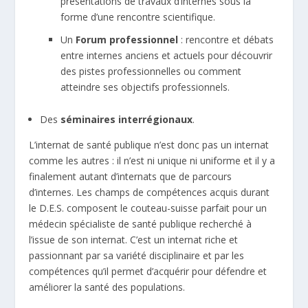
présentations de travaux d’internes sous la
forme d’une rencontre scientifique.
Un
Forum professionnel
: rencontre et débats
entre internes anciens et actuels pour découvrir
des pistes professionnelles ou comment
atteindre ses objectifs professionnels.
Des
séminaires interrégionaux
.
L’internat de santé publique n’est donc pas un internat
comme les autres : il n’est ni unique ni uniforme et il y a
finalement autant d’internats que de parcours
d’internes. Les champs de compétences acquis durant
le D.E.S. composent le couteau-suisse parfait pour un
médecin spécialiste de santé publique recherché à
l’issue de son internat. C’est un internat riche et
passionnant par sa variété disciplinaire et par les
compétences qu’il permet d’acquérir pour défendre et
améliorer la santé des populations.