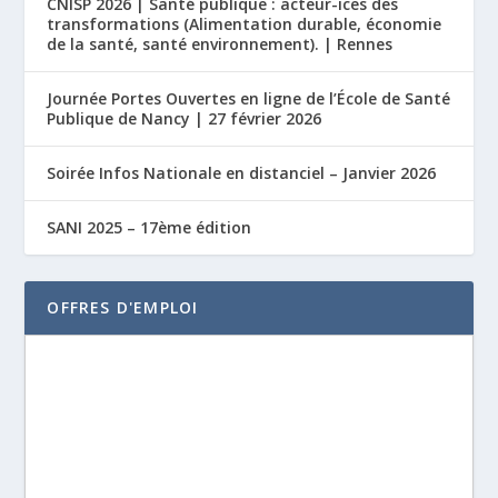
CNISP 2026 | Santé publique : acteur-ices des
transformations (Alimentation durable, économie
de la santé, santé environnement). | Rennes
Journée Portes Ouvertes en ligne de l’École de Santé
Publique de Nancy | 27 février 2026
Soirée Infos Nationale en distanciel – Janvier 2026
SANI 2025 – 17ème édition
OFFRES D'EMPLOI