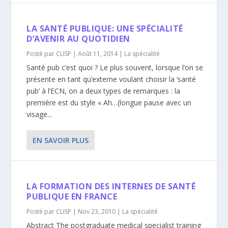
LA SANTÉ PUBLIQUE: UNE SPÉCIALITÉ
D’AVENIR AU QUOTIDIEN
Posté par
CLISP
|
Août 11, 2014
|
La spécialité
Santé pub c’est quoi ? Le plus souvent, lorsque l’on se
présente en tant qu’externe voulant choisir la ‘santé
pub’ à l’ECN, on a deux types de remarques : la
première est du style « Ah…(longue pause avec un
visage...
EN SAVOIR PLUS
LA FORMATION DES INTERNES DE SANTÉ
PUBLIQUE EN FRANCE
Posté par
CLISP
|
Nov 23, 2010
|
La spécialité
Abstract The postgraduate medical specialist training