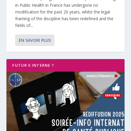
in Public Health in France has undergone no
modification for the past 20 years, whilst the legal
framing of the discipline has been redefined and the
fields of...
EN SAVOIR PLUS
FUTUR·E INTERNE ?