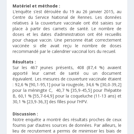
Matériel et méthode :
L’enquête s’est déroulée du 19 au 26 janvier 2015, au
Centre du Service National de Rennes. Les données
relatives à la couverture vaccinale ont été saisies sur
place à partir des carnets de santé. Le nombre de
doses et les dates d’administration ont été recueillis
pour chaque vaccin. Une personne était correctement
vaccinée si elle avait reçu le nombre de doses
recommandé par le calendrier vaccinal lors du recueil.
Résultats :
Sur les 467 jeunes présents, 408 (87,4 %) avaient
apporté leur carnet de santé ou un document
équivalent. Les mesures de couverture vaccinale étaient
: 92,6 % [90,1-95,1] pour la rougeole, 34,6 % [30,0-39,2]
pour la méningite C, 40,7 % [35,9-45,5] pour l’hépatite
B, 60,1 % [55,7-64,9] pour la coqueluche (11-13 ans) et
30,1 % [23,9-36,3] des filles pour l’HPV.
Discussion :
Notre enquête a montré des résultats proches de ceux
fournis par d’autres sources de données. Par ailleurs, le
lieu de recrutement a permis de minimiser les biais de