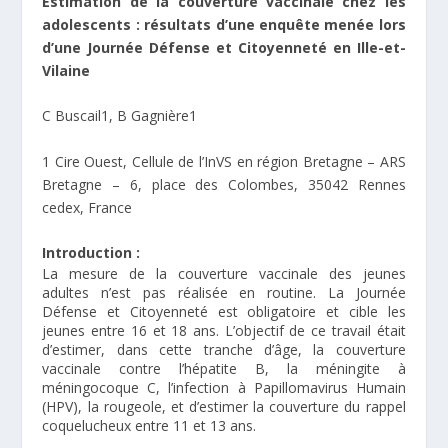
Estimation de la couverture vaccinale chez les
adolescents : résultats d’une enquête menée lors
d’une Journée Défense et Citoyenneté en Ille-et-
Vilaine
C Buscail
1
, B Gagnière
1
1
Cire Ouest, Cellule de l’InVS en région Bretagne – ARS
Bretagne – 6, place des Colombes, 35042 Rennes
cedex, France
Introduction :
La mesure de la couverture vaccinale des jeunes
adultes n’est pas réalisée en routine. La Journée
Défense et Citoyenneté est obligatoire et cible les
jeunes entre 16 et 18 ans. L’objectif de ce travail était
d’estimer, dans cette tranche d’âge, la couverture
vaccinale contre l’hépatite B, la méningite à
méningocoque C, l’infection à Papillomavirus Humain
(HPV), la rougeole, et d’estimer la couverture du rappel
coquelucheux entre 11 et 13 ans.