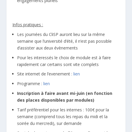
engagements pluriels
Infos pratiques :
Les journées du CliSP auront lieu sur la même
semaine que l’université d’été, il n’est pas possible
d’assister aux deux évènements
Pour les interessés le choix de module est à faire
rapidement car certains sont vite complets
Site internet de l’evenement :
lien
Programme :
lien
Inscription à faire avant mi-juin (en fonction
des places disponibles par modules)
Tarif préférentiel pour les internes : 100€ pour la
semaine (comprend tous les repas du midi et la
soirée du mercredi), sur demande