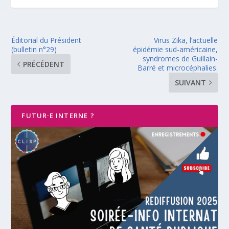
Éditorial du Président
Virus Zika, l’actuelle
(bulletin n°29)
épidémie sud-américaine,
syndromes de Guillain-
PRÉCÉDENT
Barré et microcéphalies.
SUIVANT
FUTUR·E INTERNE ?