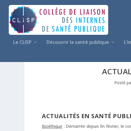
Le CLISP
Découvrir la santé publique
L’i
ACTUAL
Posté p
ACTUALITÉS EN SANTÉ PUBLI
Bioéthique
: Démarrée depuis fin février, le c