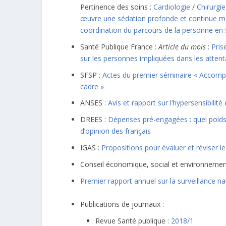
Pertinence des soins :
Cardiologie
/
Chirurgie
œuvre une sédation profonde et continue ma
coordination du parcours de la personne en 
Santé Publique France :
Article du mois
:
Pris
sur les personnes impliquées dans les attenta
SFSP :
Actes du premier séminaire « Accompag
cadre »
ANSES :
Avis et rapport sur l’hypersensibilit
DREES :
Dépenses pré-engagées : quel poid
d’opinion des français
IGAS :
Propositions pour évaluer et réviser l
Conseil économique, social et environnemen
Premier rapport annuel sur la surveillance na
Publications de journaux :
Revue Santé publique :
2018/1