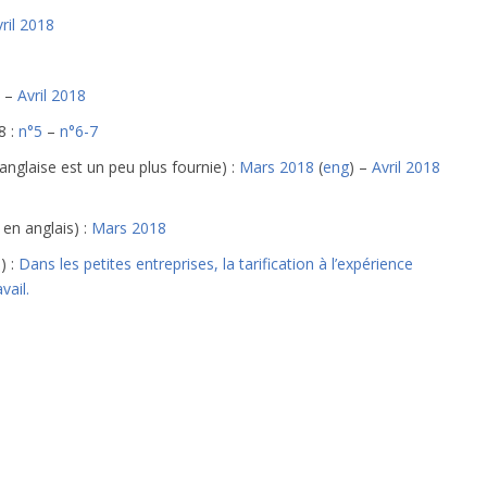
ril 2018
–
Avril 2018
8 :
n°5
–
n°6-7
 anglaise est un peu plus fournie) :
Mars 2018
(
eng
) –
Avril 2018
en anglais) :
Mars 2018
) :
Dans les petites entreprises, la tarification à l’expérience
vail.