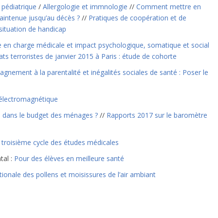
 pédiatrique
/
Allergologie et immnologie
//
Comment mettre en
intenue jusqu’au décès ?
//
Pratiques de coopération et de
situation de handicap
e en charge médicale et impact psychologique, somatique et social
ts terroristes de janvier 2015 à Paris : étude de cohorte
nement à la parentalité et inégalités sociales de santé : Poser le
é électromagnétique
s dans le budget des ménages ?
//
Rapports 2017 sur le baromètre
e troisième cycle des études médicales
tal :
Pour des élèves en meilleure santé
tionale des pollens et moisissures de l’air ambiant