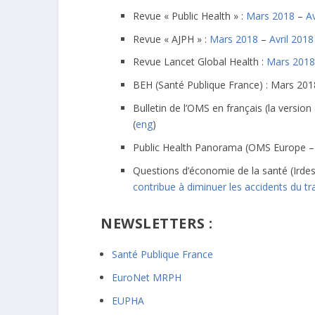
Revue « Public Health » :
Mars 2018
–
Av
Revue « AJPH » :
Mars 2018
–
Avril 2018
Revue Lancet Global Health :
Mars 2018
BEH (Santé Publique France) : Mars 201
Bulletin de l’OMS en français (la version
(
eng
)
Public Health Panorama (OMS Europe – 
Questions d’économie de la santé (Irdes
contribue à diminuer les accidents du tra
NEWSLETTERS :
Santé Publique France
EuroNet MRPH
EUPHA