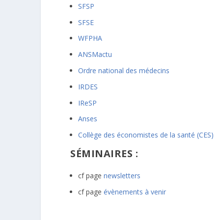
SFSP
SFSE
WFPHA
ANSMactu
Ordre national des médecins
IRDES
IReSP
Anses
Collège des économistes de la santé (CES)
SÉMINAIRES :
cf page
newsletters
cf page
évènements à venir