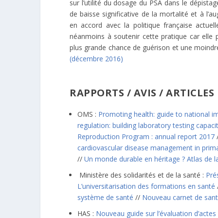
sur l’utilité du dosage du PSA dans le dépistag
de baisse significative de la mortalité et à l
en accord avec la politique française actuel
néanmoins à soutenir cette pratique car elle
plus grande chance de guérison et une moindre
(décembre 2016)
RAPPORTS / AVIS / ARTICLES 
OMS :
Promoting health: guide to national i
regulation: building laboratory testing capaci
Reproduction Program : annual report 2017
cardiovascular disease management in prima
//
Un monde durable en héritage ? Atlas de la
Ministère des solidarités et de la santé :
Pré
L’universitarisation des formations en santé
système de santé
//
Nouveau carnet de santé
HAS :
Nouveau guide sur l’évaluation d’actes