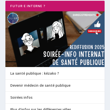
FUTUR·E INTERNE ?
La santé publique : kézako ?
Devenir médecin de santé publique
Soirées infos
Plus d'infos sur les différentes villes