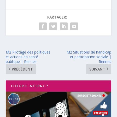
PARTAGER:
M2 Pilotage des politiques
M2 Situations de handicap
et actions en santé
et participation sociale |
publique | Rennes
Rennes
PRÉCÉDENT
SUIVANT
FUTUR·E INTERNE ?