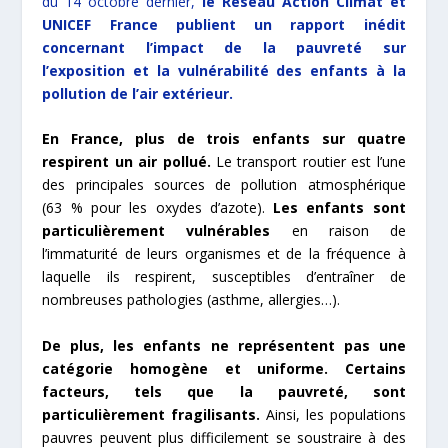
du 14 octobre dernier,
le Réseau Action Climat et
UNICEF France publient un rapport inédit
concernant l’impact de la pauvreté sur
l’exposition et la vulnérabilité des enfants à la
pollution de l’air extérieur.
En France, plus de trois enfants sur quatre
respirent un air pollué.
Le transport routier est l’une
des principales sources de pollution atmosphérique
(63 % pour les oxydes d’azote).
Les enfants sont
particulièrement vulnérables
en raison de
l’immaturité de leurs organismes et de la fréquence à
laquelle ils respirent, susceptibles d’entraîner de
nombreuses pathologies (asthme, allergies…).
De plus, les enfants ne représentent pas une
catégorie homogène et uniforme. Certains
facteurs, tels que la pauvreté, sont
particulièrement fragilisants.
Ainsi, les populations
pauvres peuvent plus difficilement se soustraire à des