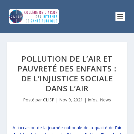
POLLUTION DE L’AIR ET
PAUVRETÉ DES ENFANTS :
DE L’INJUSTICE SOCIALE
DANS L’AIR
Posté par
CLISP
|
Nov 9, 2021
|
Infos
,
News
A l’occasion de la journée nationale de la qualité de l’air