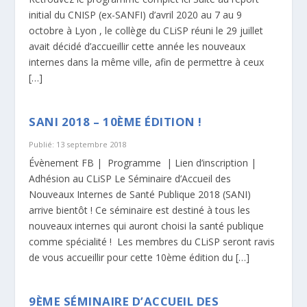
initial du CNISP (ex-SANFI) d’avril 2020 au 7 au 9
octobre à Lyon , le collège du CLiSP réuni le 29 juillet
avait décidé d’accueillir cette année les nouveaux
internes dans la même ville, afin de permettre à ceux
[…]
SANI 2018 – 10ÈME ÉDITION !
Publié: 13 septembre 2018
Évènement FB | Programme | Lien d’inscription |
Adhésion au CLiSP Le Séminaire d’Accueil des
Nouveaux Internes de Santé Publique 2018 (SANI)
arrive bientôt ! Ce séminaire est destiné à tous les
nouveaux internes qui auront choisi la santé publique
comme spécialité ! Les membres du CLiSP seront ravis
de vous accueillir pour cette 10ème édition du […]
9ÈME SÉMINAIRE D’ACCUEIL DES