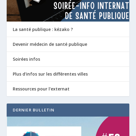
La santé publique : kézako ?
Devenir médecin de santé publique
Soirées infos
Plus d'infos sur les différentes villes
Ressources pour l'externat
DERNIER BULLETIN