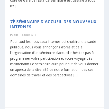
coté de Gare de l’Est). Ce séminaire est destiné à tous
les […]
7È SÉMINAIRE D’ACCUEIL DES NOUVEAUX
INTERNES
Publié: 13 août 2015
Pour tout les nouveaux internes qui choisiront la santé
publique, nous vous annonçons d’ores et déjà
l’organisation d’un séminaire d’accueil: n’hésitez pas à
programmer votre participation et votre voyage dès
maintenant! Ce séminaire aura pour but de vous donner
un aperçu de la diversité de notre formation, des ses
domaines de travail et des perspectives […]