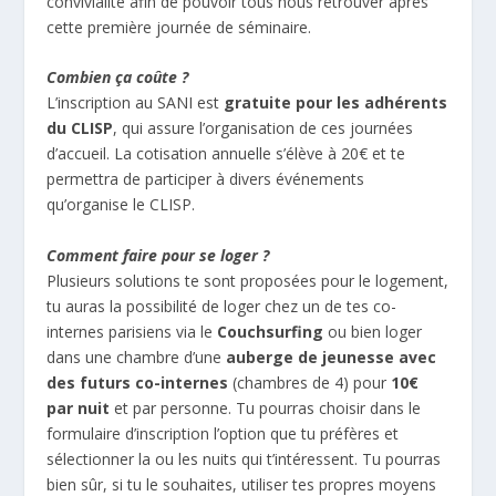
convivialité afin de pouvoir tous nous retrouver après
cette première journée de séminaire.
Combien ça coûte ?
L’inscription au SANI est
gratuite
pour les adhérents
du CLISP
, qui assure l’organisation de ces journées
d’accueil. La cotisation annuelle s’élève à 20€ et te
permettra de participer à divers événements
qu’organise le CLISP.
Comment faire pour se loger ?
Plusieurs solutions te sont proposées pour le logement,
tu auras la possibilité de loger chez un de tes co-
internes parisiens via le
Couchsurfing
ou bien loger
dans une chambre d’une
auberge de jeunesse
avec
des futurs co-internes
(chambres de 4) pour
10€
par nuit
et par personne. Tu pourras choisir dans le
formulaire d’inscription l’option que tu préfères et
sélectionner la ou les nuits qui t’intéressent. Tu pourras
bien sûr, si tu le souhaites, utiliser tes propres moyens