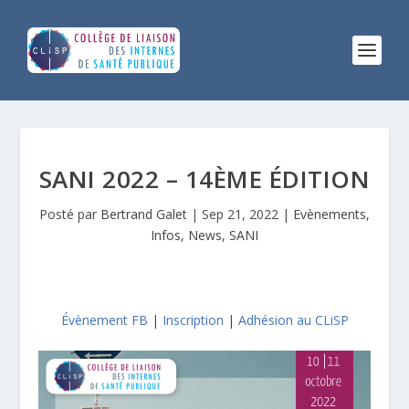
SANI 2022 – 14ÈME ÉDITION
Posté par
Bertrand Galet
|
Sep 21, 2022
|
Evènements
,
Infos
,
News
,
SANI
Évènement FB
|
Inscription
|
Adhésion au CLiSP